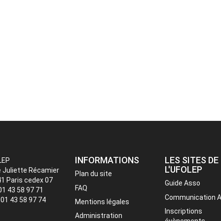
INFORMATIONS
LES SITES DE
LEP
L'UFOLEP
e Juliette Récamier
Plan du site
1 Paris cedex 07
Guide Asso
FAQ
 01 43 58 97 71
Communication 
: 01 43 58 97 74
Mentions légales
Inscriptions
Administration
évènements