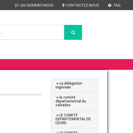
QUI SOMMES NOUS
CONTACTEZ-NOUS
FAQ
La délégation
régionale
le comité
départemental du
calvados
LE COMITE
DEPARTEMENTAL DE
L'EURE
LE COMITE