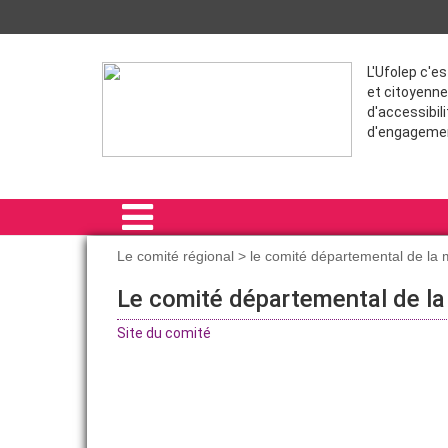
L'Ufolep c'e
et citoyenne
d'accessibili
d'engageme
Le comité régional > le comité départemental de la
ACCUEIL
Le comité départemental de l
LE COMITÉ RÉGIONAL
Site du comité
RAIDS
FORMATIONS
ACTIVITÉS RÉGIONALES