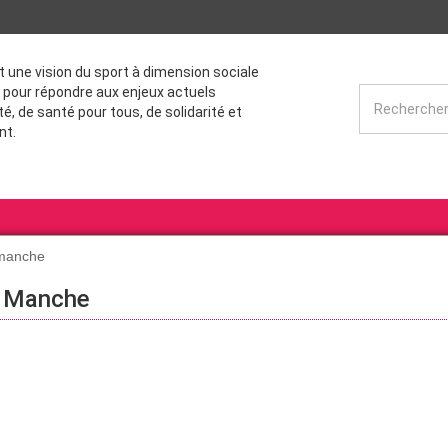
st une vision du sport à dimension sociale
 pour répondre aux enjeux actuels
té, de santé pour tous, de solidarité et
nt.
 manche
a Manche