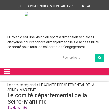
QUI SOMMES NOUS
CONTACTEZ-NOUS
FAQ
L'Ufolep c'est une vision du sport à dimension sociale et
citoyenne pour répondre aux enjeux actuels d'accessibilité,
de santé pour tous, de solidarité et d'engagement.
Le comité régional > LE COMITE DEPARTEMENTAL DE LA
SEINE > MARITIME
Le comité départemental de la
Seine-Maritime
Site du comité