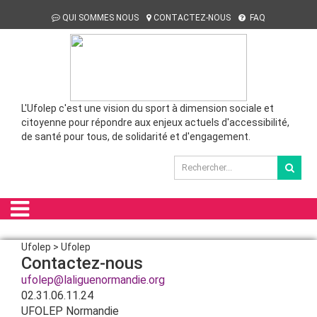
QUI SOMMES NOUS
CONTACTEZ-NOUS
FAQ
L'Ufolep c'est une vision du sport à dimension sociale et
citoyenne pour répondre aux enjeux actuels d'accessibilité,
de santé pour tous, de solidarité et d'engagement.
Ufolep > Ufolep
Contactez-nous
ufolep@laliguenormandie.org
02.31.06.11.24
UFOLEP Normandie