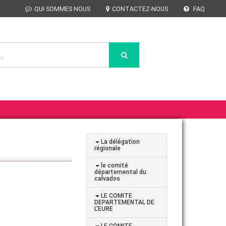
QUI SOMMES NOUS
CONTACTEZ-NOUS
FAQ
La délégation
régionale
le comité
départemental du
calvados
LE COMITE
DEPARTEMENTAL DE
L'EURE
LE COMITE