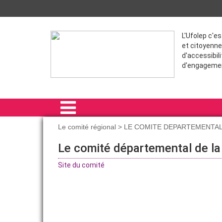
L'Ufolep c'e
et citoyenne
d'accessibili
d'engageme
Le comité régional > LE COMITE DEPARTEMENTA
ACCUEIL
Le comité départemental de la
LE COMITÉ RÉGIONAL
Site du comité
RAIDS
FORMATIONS
ACTIVITÉS RÉGIONALES