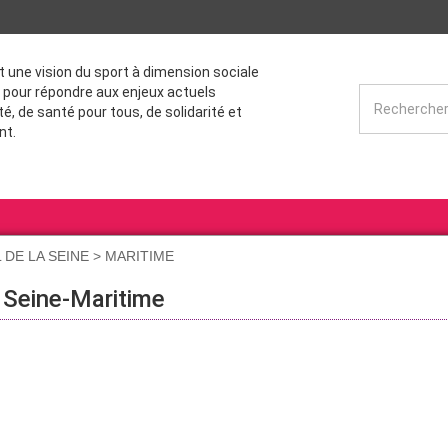
st une vision du sport à dimension sociale
 pour répondre aux enjeux actuels
té, de santé pour tous, de solidarité et
nt.
L DE LA SEINE > MARITIME
 Seine-Maritime