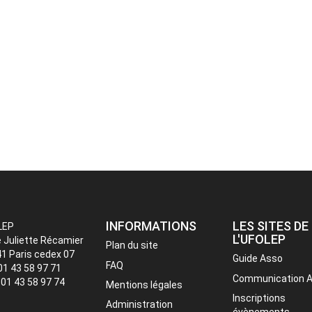
INFORMATIONS
LES SITES DE
LEP
L'UFOLEP
e Juliette Récamier
Plan du site
1 Paris cedex 07
Guide Asso
FAQ
 01 43 58 97 71
Communication 
: 01 43 58 97 74
Mentions légales
Inscriptions
Administration
évènements