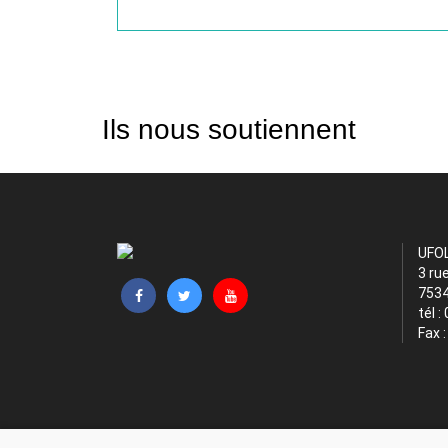
Ils nous soutiennent
UFO
3 ru
7534
tél :
Fax 