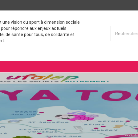
st une vision du sport à dimension sociale
 pour répondre aux enjeux actuels
té, de santé pour tous, de solidarité et
nt.
U