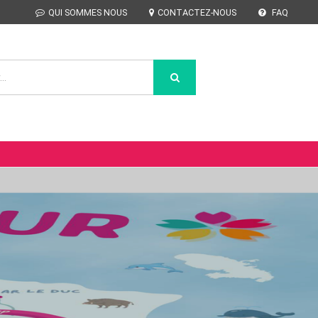
QUI SOMMES NOUS
CONTACTEZ-NOUS
FAQ
FOSTREET A ARGENT