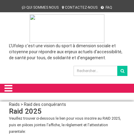
QUI SOMMES NOUS
CONTACTEZ-NOUS
FAQ
L'Ufolep c'est une vision du sport à dimension sociale et
citoyenne pour répondre aux enjeux actuels d'accessibilité,
de santé pour tous, de solidarité et d'engagement.
Raids > Raid des conquérants
Raid 2025
Veuillez trouver ci-dessous le lien pour vous inscrire au RAID 2025,
puis en pièces jointes l'affiche, le règlement et l'attestation
parentale: