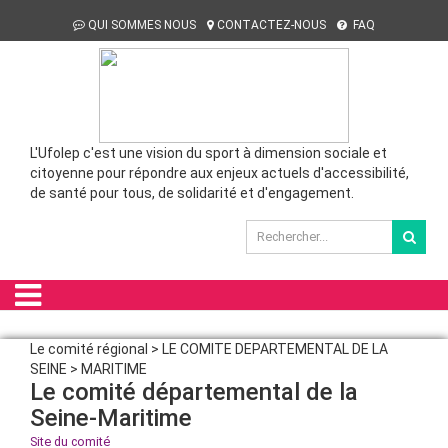
QUI SOMMES NOUS
CONTACTEZ-NOUS
FAQ
L'Ufolep c'est une vision du sport à dimension sociale et
citoyenne pour répondre aux enjeux actuels d'accessibilité,
de santé pour tous, de solidarité et d'engagement.
Le comité régional > LE COMITE DEPARTEMENTAL DE LA
SEINE > MARITIME
Le comité départemental de la
Seine-Maritime
Site du comité