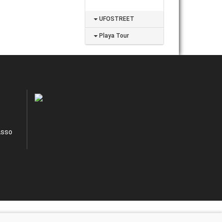
UFOSTREET
Playa Tour
Asso