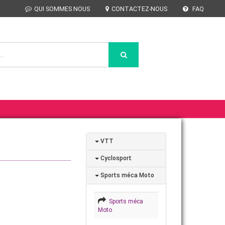
QUI SOMMES NOUS
CONTACTEZ-NOUS
FAQ
VTT
Cyclosport
Sports méca Moto
Sports méca
Moto