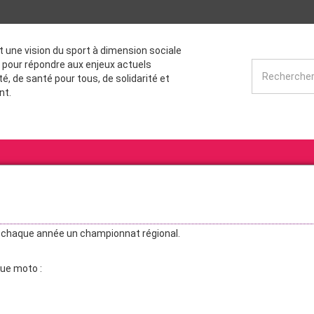
st une vision du sport à dimension sociale
 pour répondre aux enjeux actuels
té, de santé pour tous, de solidarité et
nt.
 chaque année un championnat régional.
que moto :