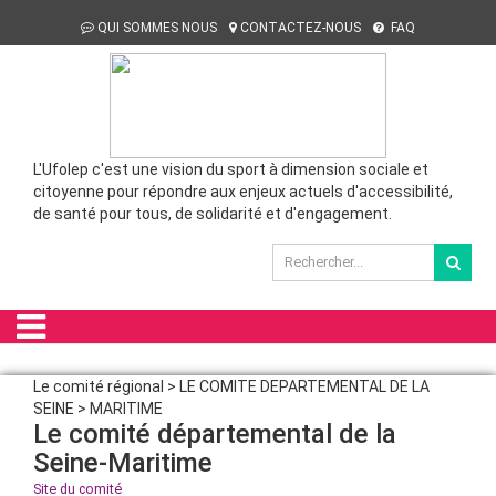
QUI SOMMES NOUS
CONTACTEZ-NOUS
FAQ
L'Ufolep c'est une vision du sport à dimension sociale et
citoyenne pour répondre aux enjeux actuels d'accessibilité,
de santé pour tous, de solidarité et d'engagement.
Le comité régional > LE COMITE DEPARTEMENTAL DE LA
SEINE > MARITIME
Le comité départemental de la
Seine-Maritime
Site du comité