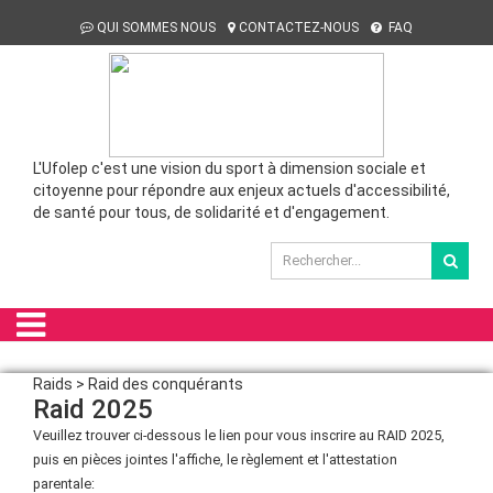
QUI SOMMES NOUS
CONTACTEZ-NOUS
FAQ
L'Ufolep c'est une vision du sport à dimension sociale et
citoyenne pour répondre aux enjeux actuels d'accessibilité,
de santé pour tous, de solidarité et d'engagement.
Raids > Raid des conquérants
Raid 2025
Veuillez trouver ci-dessous le lien pour vous inscrire au RAID 2025,
puis en pièces jointes l'affiche, le règlement et l'attestation
parentale: