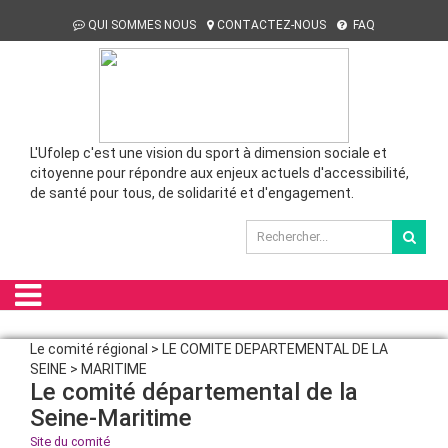
QUI SOMMES NOUS
CONTACTEZ-NOUS
FAQ
L'Ufolep c'est une vision du sport à dimension sociale et
citoyenne pour répondre aux enjeux actuels d'accessibilité,
de santé pour tous, de solidarité et d'engagement.
Le comité régional > LE COMITE DEPARTEMENTAL DE LA
SEINE > MARITIME
Le comité départemental de la
Seine-Maritime
Site du comité