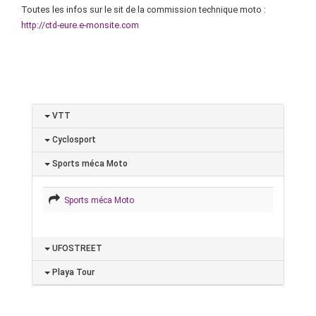
Toutes les infos sur le sit de la commission technique moto :
http://ctd-eure.e-monsite.com
VTT
Cyclosport
Sports méca Moto
Sports méca Moto
UFOSTREET
Playa Tour