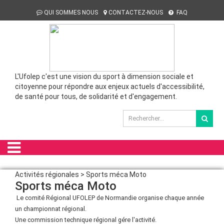
QUI SOMMES NOUS
CONTACTEZ-NOUS
FAQ
L'Ufolep c'est une vision du sport à dimension sociale et
citoyenne pour répondre aux enjeux actuels d'accessibilité,
de santé pour tous, de solidarité et d'engagement.
Activités régionales > Sports méca Moto
Sports méca Moto
Le comité Régional UFOLEP de Normandie organise chaque année
un championnat régional.
Une commission technique régional gére l'activité.