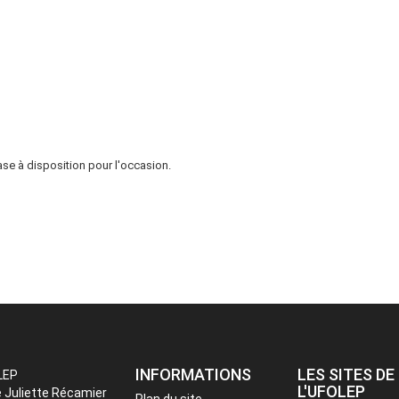
ase à disposition pour l'occasion.
INFORMATIONS
LES SITES DE
LEP
L'UFOLEP
e Juliette Récamier