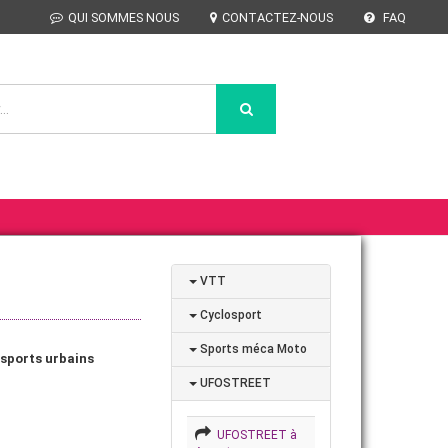
QUI SOMMES NOUS
CONTACTEZ-NOUS
FAQ
VTT
Cyclosport
Sports méca Moto
sports urbains
UFOSTREET
UFOSTREET à