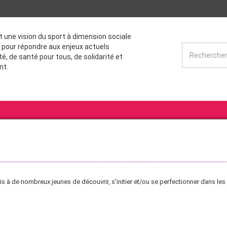
st une vision du sport à dimension sociale
 pour répondre aux enjeux actuels
té, de santé pour tous, de solidarité et
nt.
s à de nombreux jeunes de découvrir, s'initier et/ou se perfectionner dans les