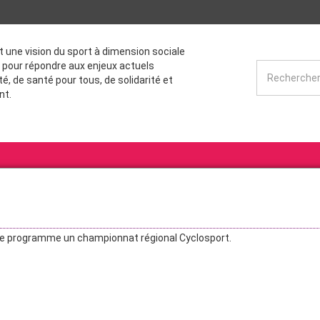
st une vision du sport à dimension sociale
 pour répondre aux enjeux actuels
té, de santé pour tous, de solidarité et
nt.
e programme un championnat régional Cyclosport.