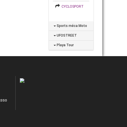
CYCLOSPORT
Sports méca Moto
UFOSTREET
Playa Tour
Asso