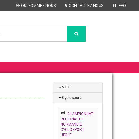
QUI SOMMES NOUS
CONTACTEZ-NOUS
FAQ
VTT
Cyclosport
CHAMPIONNAT
REGIONAL DE
NORMANDIE
CYCLOSPORT
UFOLE