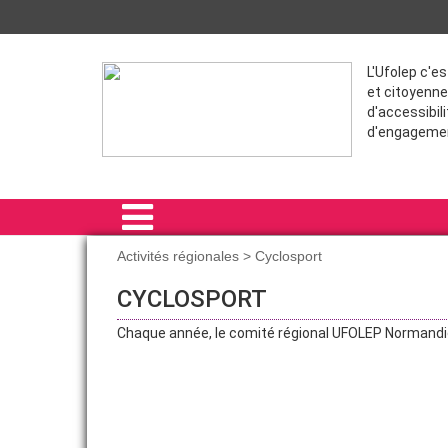
L'Ufolep c'e
et citoyenne
d'accessibili
d'engageme
Activités régionales > Cyclosport
ACCUEIL
CYCLOSPORT
LE COMITÉ RÉGIONAL
Chaque année, le comité régional UFOLEP Normandi
RAIDS
FORMATIONS
ACTIVITÉS RÉGIONALES