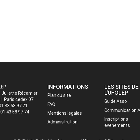
INFORMATIONS
LES SITES DE
LEP
L'UFOLEP
e Juliette Récamier
Plan du site
1 Paris cedex 07
Guide Asso
FAQ
 01 43 58 97 71
Communication 
: 01 43 58 97 74
Mentions légales
Inscriptions
Administration
évènements