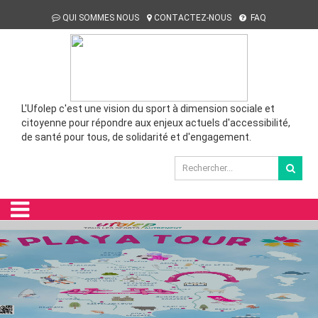
QUI SOMMES NOUS
CONTACTEZ-NOUS
FAQ
L'Ufolep c'est une vision du sport à dimension sociale et
citoyenne pour répondre aux enjeux actuels d'accessibilité,
de santé pour tous, de solidarité et d'engagement.
UFOSTREET A ARGENTAN