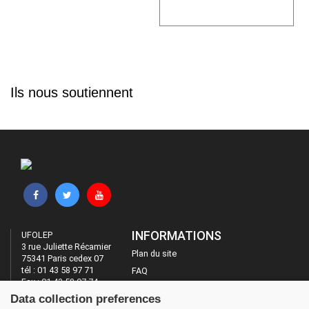
Ils nous soutiennent
INFORMATIONS
UFOLEP
3 rue Juliette Récamier
Plan du site
75341 Paris cedex 07
tél : 01 43 58 97 71
FAQ
Fax : 01 43 58 97 74
Mentions légales
Data collection preferences
Administration