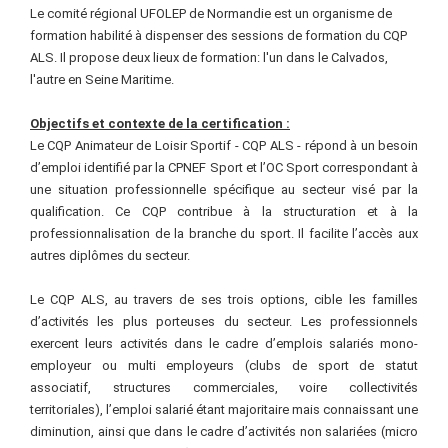
Le comité régional UFOLEP de Normandie est un organisme de
formation habilité à dispenser des sessions de formation du CQP
ALS. Il propose deux lieux de formation: l'un dans le Calvados,
l'autre en Seine Maritime.
Objectifs et contexte de la certification :
Le CQP Animateur de Loisir Sportif - CQP ALS - répond à un besoin
d’emploi identifié par la CPNEF Sport et l’OC Sport correspondant à
une situation professionnelle spécifique au secteur visé par la
qualification. Ce CQP contribue à la structuration et à la
professionnalisation de la branche du sport. Il facilite l’accès aux
autres diplômes du secteur.
Le CQP ALS, au travers de ses trois options, cible les familles
d’activités les plus porteuses du secteur. Les professionnels
exercent leurs activités dans le cadre d’emplois salariés mono-
employeur ou multi employeurs (clubs de sport de statut
associatif, structures commerciales, voire collectivités
territoriales), l’emploi salarié étant majoritaire mais connaissant une
diminution, ainsi que dans le cadre d’activités non salariées (micro