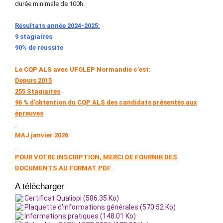
durée minimale de 100h.
Résultats année 2024-2025:
9 stagiaires
90% de réussite
Le CQP ALS avec UFOLEP Normandie c'est:
Depuis 2015
255 Stagiaires
96 % d'obtention du CQP ALS des candidats présentés aux
épreuves
MAJ janvier 2026
POUR VOTRE INSCRIPTION, MERCI DE FOURNIR DES
DOCUMENTS AU FORMAT PDF
A télécharger
Certificat Qualiopi (586.35 Ko)
Plaquette d'informations générales (570.52 Ko)
Informations pratiques (148.01 Ko)