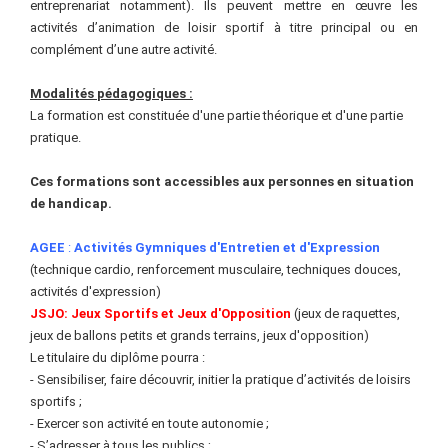
entreprenariat notamment). Ils peuvent mettre en œuvre les
activités d’animation de loisir sportif à titre principal ou en
complément d’une autre activité.
Modalités
pédagogiques
:
La formation est constituée d'une partie théorique et d'une partie
pratique.
Ces formations sont accessibles aux personnes en situation
de handicap.
AGEE
:
Activités Gymniques d'Entretien et d'Expression
(technique cardio, renforcement musculaire, techniques douces,
activités d'expression)
JSJO: Jeux Sportifs et Jeux d'Opposition
(jeux de raquettes,
jeux de ballons petits et grands terrains, jeux d'opposition)
Le titulaire du diplôme pourra :
- Sensibiliser, faire découvrir, initier la pratique d’activités de loisirs
sportifs ;
- Exercer son activité en toute autonomie ;
- S’adresser à tous les publics ;