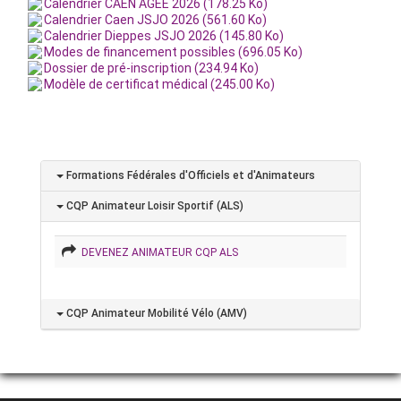
Calendrier CAEN AGEE 2026 (178.25 Ko)
Calendrier Caen JSJO 2026 (561.60 Ko)
Calendrier Dieppes JSJO 2026 (145.80 Ko)
Modes de financement possibles (696.05 Ko)
Dossier de pré-inscription (234.94 Ko)
Modèle de certificat médical (245.00 Ko)
Formations Fédérales d'Officiels et d'Animateurs
CQP Animateur Loisir Sportif (ALS)
DEVENEZ ANIMATEUR CQP ALS
CQP Animateur Mobilité Vélo (AMV)