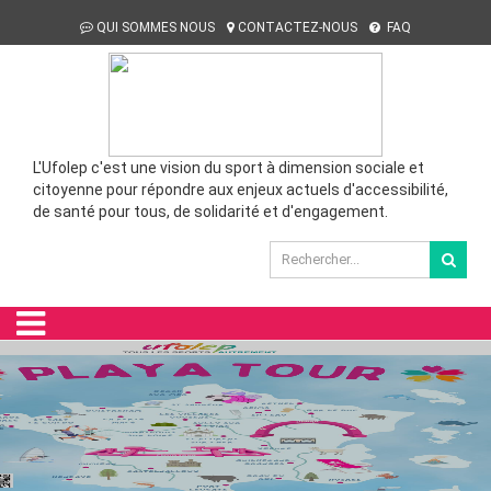
QUI SOMMES NOUS
CONTACTEZ-NOUS
FAQ
L'Ufolep c'est une vision du sport à dimension sociale et
citoyenne pour répondre aux enjeux actuels d'accessibilité,
de santé pour tous, de solidarité et d'engagement.
UFOSTREET A ARGENTAN