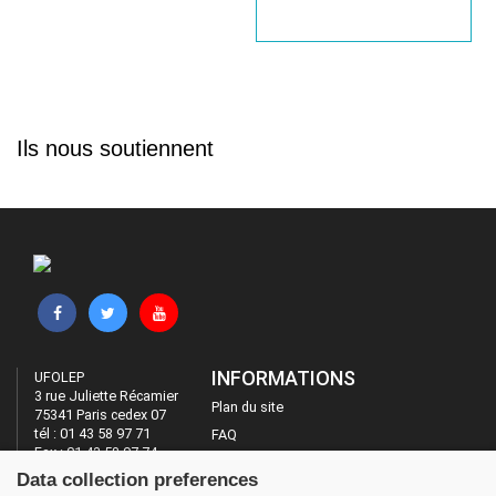
Ils nous soutiennent
INFORMATIONS
UFOLEP
3 rue Juliette Récamier
Plan du site
75341 Paris cedex 07
tél : 01 43 58 97 71
FAQ
Fax : 01 43 58 97 74
Mentions légales
Data collection preferences
Administration