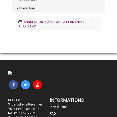
Playa Tour
ANNULATION PLAYA TOUR A HERMANVILLE DU
JEUDI 24 AO
INFORMATIONS
UFOLEP
3 rue Juliette Récamier
Plan du site
75341 Paris cedex 07
tél : 01 43 58 97 71
FAQ