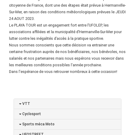
citoyenne de France, dont une des étapes était prévue à Hermanville-
Sur-Mer, en raison des conditions météorologiques prévues le JEUDI
24 AOUT 2023.
Le PLAYA TOUR est un engagement fort entre l’UFOLEP, les
associations affiliées et la municipalité d’Hermanville-Sur-Mer pour
lutter contre les inégalités d’accès à la pratique sportive.
Nous sommes conscients que cette décision va entrainer une
certaine frustration auprès de nos bénéficiaires, nos bénévoles, nos
salariés et nos partenaires mais nous espérons vous recevoir dans
les meilleures conditions possibles l'année prochaine.
Dans l'espérance de vous retrouver nombreux à cette occasion!
VTT
Cyclosport
Sports méca Moto
UFOSTREET