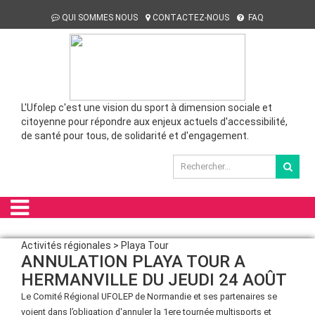
QUI SOMMES NOUS
CONTACTEZ-NOUS
FAQ
L'Ufolep c'est une vision du sport à dimension sociale et
citoyenne pour répondre aux enjeux actuels d'accessibilité,
de santé pour tous, de solidarité et d'engagement.
Activités régionales > Playa Tour
ANNULATION PLAYA TOUR A
HERMANVILLE DU JEUDI 24 AOÛT
Le Comité Régional UFOLEP de Normandie et ses partenaires se
voient dans l’obligation d'annuler la 1ere tournée multisports et