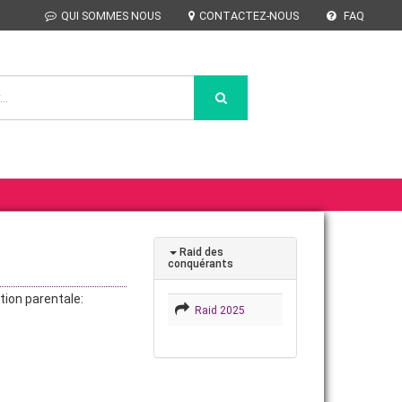
QUI SOMMES NOUS
CONTACTEZ-NOUS
FAQ
Raid des
conquérants
ation parentale:
Raid 2025