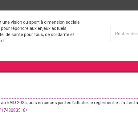
st une vision du sport à dimension sociale
 pour répondre aux enjeux actuels
té, de santé pour tous, de solidarité et
nt.
 au RAID 2025, puis en pièces jointes l'affiche, le règlement et l'attest
ev/1743083518/