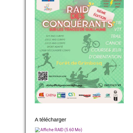
A télécharger
Affiche RAID (5.60 Mo)