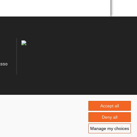
Asso
Accept all
Deny all
Manage my choices