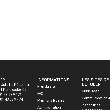
INFORMATIONS
LES SITES DE
LEP
L'UFOLEP
e Juliette Récamier
Plan du site
1 Paris cedex 07
Guide Asso
FAQ
 01 43 58 97 71
Communication 
: 01 43 58 97 74
Mentions légales
Inscriptions
Administration
évènements