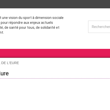
st une vision du sport à dimension sociale
 pour répondre aux enjeux actuels
té, de santé pour tous, de solidarité et
nt.
L DE L'EURE
Eure