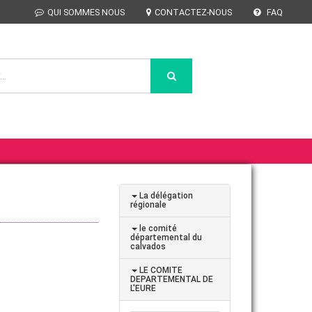
QUI SOMMES NOUS
CONTACTEZ-NOUS
FAQ
La délégation
régionale
le comité
départemental du
calvados
LE COMITE
DEPARTEMENTAL DE
L'EURE