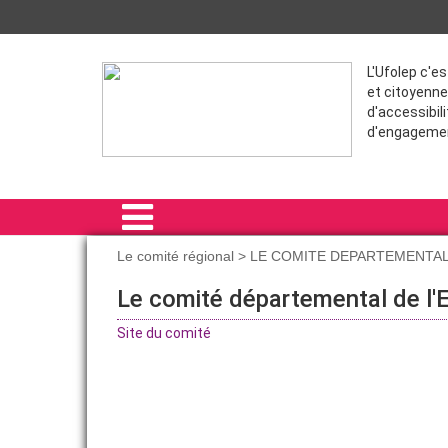
L'Ufolep c'e
et citoyenne
d'accessibili
d'engageme
Le comité régional > LE COMITE DEPARTEMENTA
ACCUEIL
Le comité départemental de l'
LE COMITÉ RÉGIONAL
Site du comité
RAIDS
FORMATIONS
ACTIVITÉS RÉGIONALES