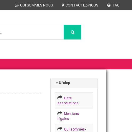
QUI SOMMES NOUS
CONTACTEZ-NOUS
FAQ
Ufolep
Liste
associations
Mentions
légales
Qui sommes-