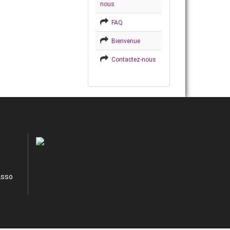
nous
FAQ
Bienvenue
Contactez-nous
Asso