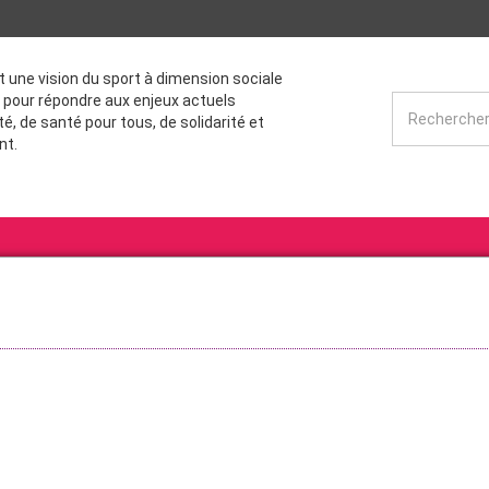
st une vision du sport à dimension sociale
 pour répondre aux enjeux actuels
té, de santé pour tous, de solidarité et
nt.