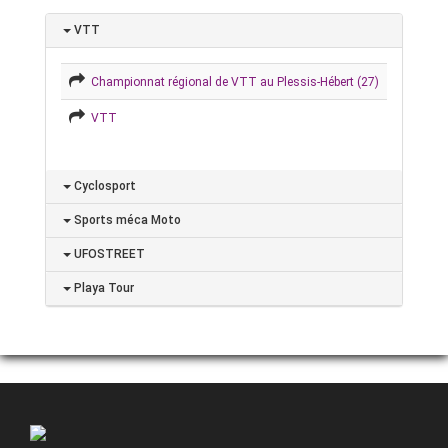
VTT
Championnat régional de VTT au Plessis-Hébert (27)
VTT
Cyclosport
Sports méca Moto
UFOSTREET
Playa Tour