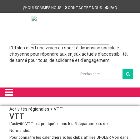
QUI SOMMES NOUS
CONTACTEZ-NOUS
FAQ
L'Ufolep c'est une vision du sport à dimension sociale et
citoyenne pour répondre aux enjeux actuels d'accessibilité,
de santé pour tous, de solidarité et d'engagement.
Activités régionales > VTT
VTT
L'activité VTT est pratiquée dans les 5 departements de la
Normandie.
Pour connaître les calendriers et les clubs affiliés UFOLEP, Voir dans