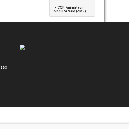
CQP Animateur
Mobilité Vélo (AMV)
Asso