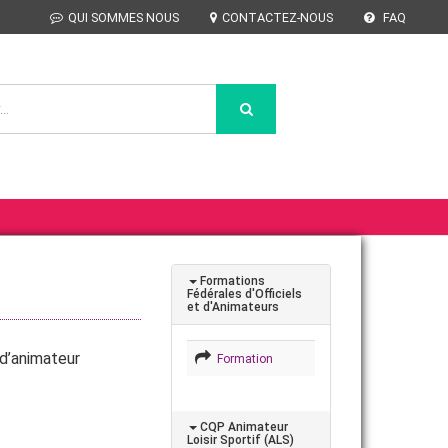
QUI SOMMES NOUS
CONTACTEZ-NOUS
FAQ
Formations
Fédérales d'Officiels
et d'Animateurs
d’animateur
Formation
CQP Animateur
Loisir Sportif (ALS)