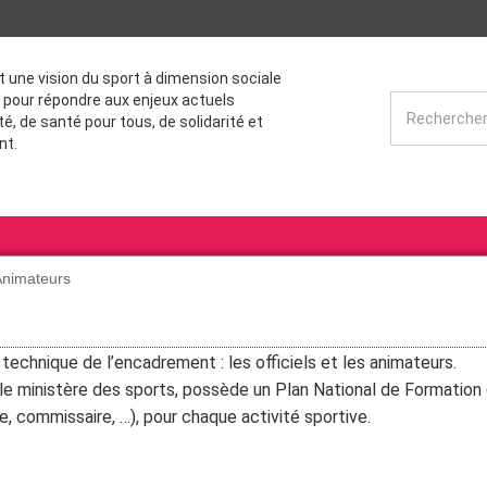
st une vision du sport à dimension sociale
 pour répondre aux enjeux actuels
té, de santé pour tous, de solidarité et
nt.
'Animateurs
echnique de l’encadrement : les officiels et les animateurs.
e ministère des sports, possède un Plan National de Formation 
juge, commissaire, …), pour chaque activité sportive.