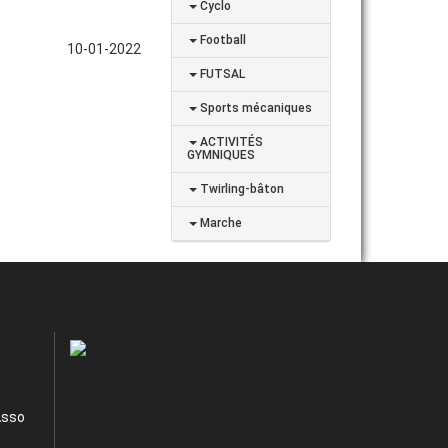
Cyclo
Football
10-01-2022
FUTSAL
Sports mécaniques
ACTIVITÉS
GYMNIQUES
Twirling-bâton
Marche
Asso