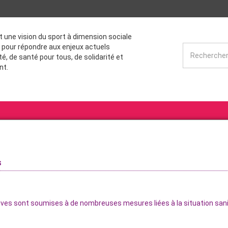
st une vision du sport à dimension sociale
 pour répondre aux enjeux actuels
té, de santé pour tous, de solidarité et
nt.
s
tives sont soumises à de nombreuses mesures liées à la situation sani