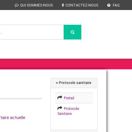
QUI SOMMES NOUS
CONTACTEZ-NOUS
FAQ
Protocole sanitaire
Portail
Protocole
Sanitaire
taire actuelle