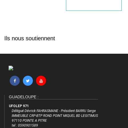
Ils nous soutiennent
GUADELOUPE :
UFOLEP 971
Délégué Dévrick FAHRASMANE - Président BARRU Serge
IMMEUBLE CRP-BTP ROND POINT MIQUEL BD LEGITIMUS
97110 POINTE A PITRE
tel : 0590901589