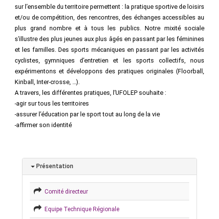
sur l’ensemble du territoire permettent : la pratique sportive de loisirs
et/ou de compétition, des rencontres, des échanges accessibles au
plus grand nombre et à tous les publics. Notre mixité sociale
s’illustre des plus jeunes aux plus âgés en passant par les féminines
et les familles. Des sports mécaniques en passant par les activités
cyclistes, gymniques d’entretien et les sports collectifs, nous
expérimentons et développons des pratiques originales (Floorball,
Kinball, Inter-crosse, …).
A travers, les différentes pratiques, l’UFOLEP souhaite :
-agir sur tous les territoires
-assurer l’éducation par le sport tout au long de la vie
-affirmer son identité
Présentation
Comité directeur
Equipe Technique Régionale