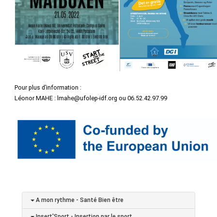
Pour plus d’information :
Léonor MAHE : lmahe@ufolep-idf.org ou 06.52.42.97.99
A mon rythme - Santé Bien être
Insert'Sport - Insertion par le sport