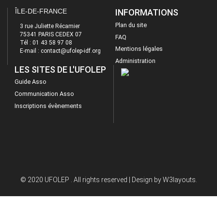
ÎLE-DE-FRANCE
INFORMATIONS
Plan du site
3 rue Juliette Récamier
75341 PARIS CEDEX 07
FAQ
Tél : 01 43 58 97 08
Mentions légales
E-mail : contact@ufolep-idf.org
Administration
LES SITES DE L'UFOLEP
Guide Asso
Communication Asso
Inscriptions évènements
© 2020 UFOLEP . All rights reserved | Design by
W3layouts.