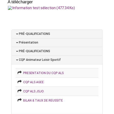
A télécharger
Information test sélection (477.34 Ko)
PRÉ-QUALIFICATIONS
Présentation
PRÉ-QUALIFICATIONS
CQP Animateur Loisir Sportif
PRESENTATION DU CQP ALS
CQP ALS AGEE
CQP ALS JSJO
BILAN & TAUX DE REUSSITE