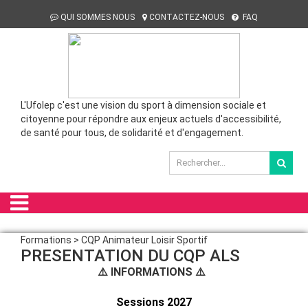
QUI SOMMES NOUS
CONTACTEZ-NOUS
FAQ
L'Ufolep c'est une vision du sport à dimension sociale et
citoyenne pour répondre aux enjeux actuels d'accessibilité,
de santé pour tous, de solidarité et d'engagement.
Formations > CQP Animateur Loisir Sportif
PRESENTATION DU CQP ALS
⚠️ INFORMATIONS ⚠️
Sessions 2027