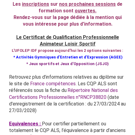
Les
inscriptions
sur
nos prochaines sessions
de
formation sont
ouvertes.
Rendez-vous sur la page dédiée à la mention qui
vous intéresse pour plus d'information.
Le Certificat de Qualification Professionnelle
Animateur Loisir Sportif
L'UFOLEP IDF propose aujourd'hui les 2 options suivantes :
*
Activités Gymniques d'Entretien et d'Expression (AGEE)
* Jeux sportifs et Jeux d'Opposition (JSJO)
Retrouvez plus d’informations relatives au diplôme sur
le site de
France compétences
.
Les CQP ALS sont
référencés sous la fiche du
Répertoire National des
Certifications Professionnelles n°RNCP38820
(date
d'enregistrement de la certification : du 27/03/2024 au
27/03/2028)
Equivalences :
Pour certifier partiellement ou
totalement le CQP ALS, l’équivalence à partir d’anciens