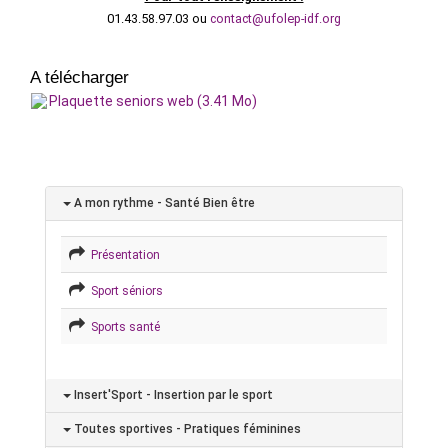
01.43.58.97.03 ou
contact@ufolep-idf.org
A télécharger
Plaquette seniors web (3.41 Mo)
A mon rythme - Santé Bien être
Présentation
Sport séniors
Sports santé
Insert'Sport - Insertion par le sport
Toutes sportives - Pratiques féminines