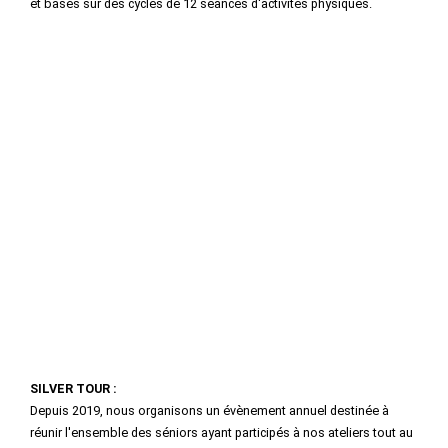
et basés sur des cycles de 12 séances d'activités physiques.
SILVER TOUR :
Depuis 2019, nous organisons un évènement annuel destinée à
réunir l'ensemble des séniors ayant participés à nos ateliers tout au