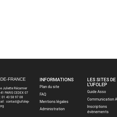
-DE-FRANCE
INFORMATIONS
LES SITES DE
L'UFOLEP
Plan du site
ue Juliette Récamier
Guide Asso
41 PARIS CEDEX 07
FAQ
 : 01 43 58 97 08
Communication 
Mentions légales
ail : contact@ufolep-
org
Inscriptions
Administration
évènements