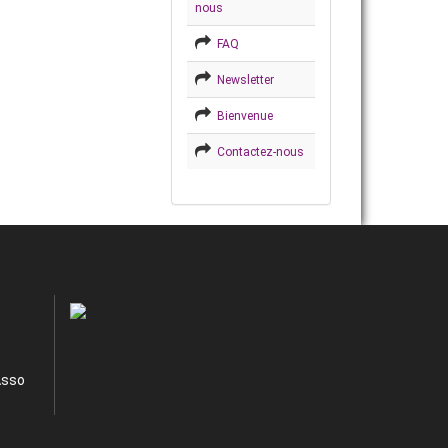
nous
FAQ
Newsletter
Bienvenue
Contactez-nous
Asso