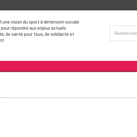
st une vision du sport à dimension sociale
 pour répondre aux enjeux actuels
té, de santé pour tous, de solidarité et
nt.