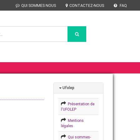
QUI SOMMES NOUS
CONTACTEZ-NOUS
FAQ
Ufolep
Présentation de
l'UFOLEP
Mentions
légales
Qui sommes-