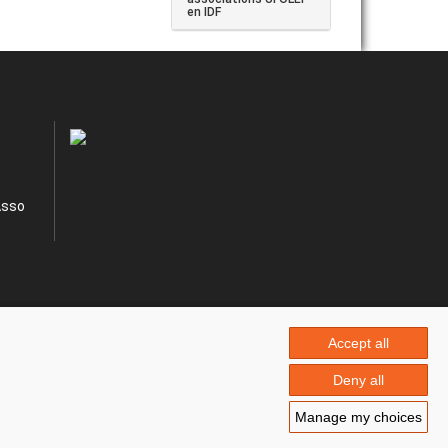
en IDF
Asso
Accept all
Deny all
Manage my choices