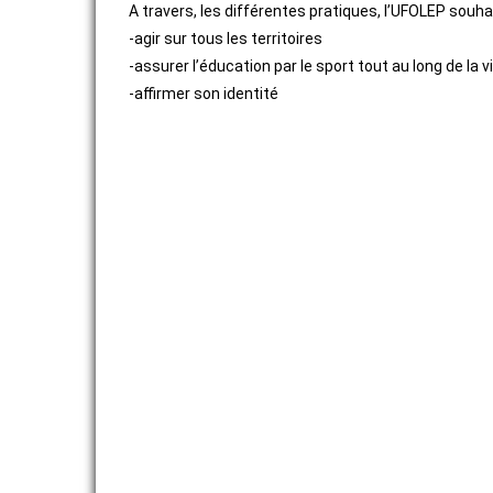
A travers, les différentes pratiques, l’UFOLEP souhai
-agir sur tous les territoires
ACTIVITÉS SPORTIVES
-assurer l’éducation par le sport tout au long de la v
-affirmer son identité