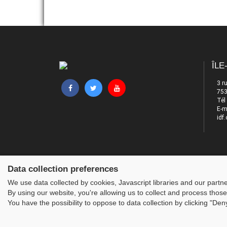
ÎLE
3 r
753
Tél
E-m
idf.
Data collection preferences
We use data collected by cookies, Javascript libraries and our partn
By using our website, you're allowing us to collect and process those
You have the possibility to oppose to data collection by clicking "De