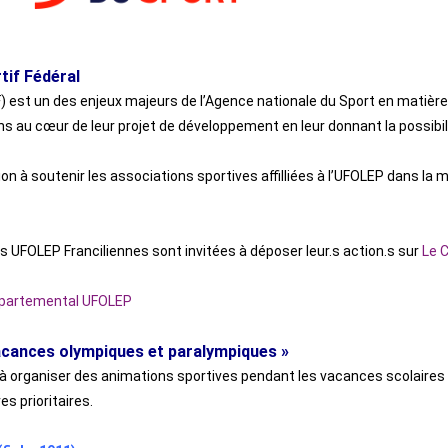
if Fédéral
) est un des enjeux majeurs de l’Agence nationale du Sport en matiè
ns au cœur de leur projet de développement en leur donnant la possibili
 à soutenir les associations sportives affilliées à l’UFOLEP dans la 
ns UFOLEP Franciliennes sont invitées à déposer leur.s action.s sur
Le 
épartemental UFOLEP
cances olympiques et paralympiques »
s à organiser des animations sportives pendant les vacances scolaires
es prioritaires.