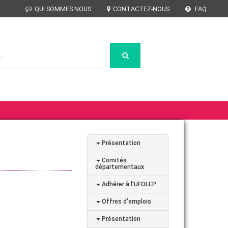
QUI SOMMES NOUS
CONTACTEZ-NOUS
FAQ
Présentation
Comités
départementaux
Adhérer à l'UFOLEP
Offres d'emplois
Présentation