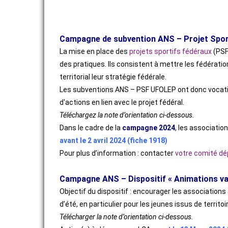
ACTIVITÉS SPORTIVES
Campagne de subvention ANS – Projet Sport
La mise en place des
projets sportifs fédéraux
(PSF
des pratiques. Ils consistent à mettre les fédératio
territorial leur stratégie fédérale.
Les subventions ANS – PSF UFOLEP ont donc vocation
d'actions en lien avec le projet fédéral.
Téléchargez la note d’orientation ci-dessous.
Dans le cadre de la
campagne 2024
, les associatio
avant le 2 avril 2024 (fiche 1918)
Pour plus d’information : contacter
votre comité d
Campagne ANS – Dispositif « Animations va
Objectif du dispositif : encourager les association
d’été, en particulier pour les jeunes issus de territoir
Télécharger la note d’orientation ci-dessous.