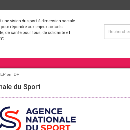
st une vision du sport à dimension sociale
 pour répondre aux enjeux actuels
té, de santé pour tous, de solidarité et
nt.
LEP en IDF
nale du Sport