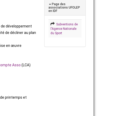
Page des
associations UFOLEP
en IDF
Subventions de
re de développement
l'Agence Nationale
té de décliner au plan
du Sport
mise en œuvre
Compte Asso
(LCA)
 de printemps et