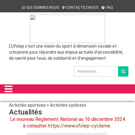
QUI SOMMES NOUS
CONTACTEZ-NOUS
FAQ
L'Ufolep c'est une vision du sport à dimension sociale et
citoyenne pour répondre aux enjeux actuels d'accessibilité,
de santé pour tous, de solidarité et d'engagement.
Activités sportives > Activités cyclistes
Actualités
Le nouveau Réglement National au 16 décembre 2024
à consulter
https://www.ufolep-cyclisme
.
........................................................................................