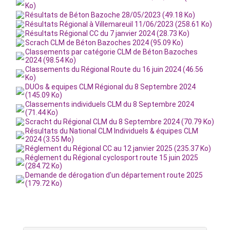
Ko)
Résultats de Béton Bazoche 28/05/2023 (49.18 Ko)
Résultats Régional à Villemareuil 11/06/2023 (258.61 Ko)
Résultats Régional CC du 7 janvier 2024 (28.73 Ko)
Scrach CLM de Béton Bazoches 2024 (95.09 Ko)
Classements par catégorie CLM de Béton Bazoches
2024 (98.54 Ko)
Classements du Régional Route du 16 juin 2024 (46.56
Ko)
DUOs & equipes CLM Régional du 8 Septembre 2024
(145.09 Ko)
Classements individuels CLM du 8 Septembre 2024
(71.44 Ko)
Scracht du Régional CLM du 8 Septembre 2024 (70.79 Ko)
Résultats du National CLM Individuels & équipes CLM
2024 (3.55 Mo)
Réglement du Régional CC au 12 janvier 2025 (235.37 Ko)
Réglement du Régional cyclosport route 15 juin 2025
(284.72 Ko)
Demande de dérogation d'un département route 2025
(179.72 Ko)