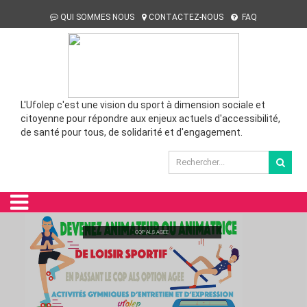
QUI SOMMES NOUS
CONTACTEZ-NOUS
FAQ
L'Ufolep c'est une vision du sport à dimension sociale et
citoyenne pour répondre aux enjeux actuels d'accessibilité,
de santé pour tous, de solidarité et d'engagement.
CQP ALS AGEE
FORMATION CQP ALS JSJO