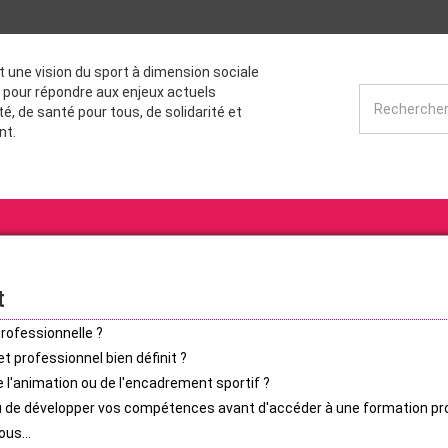
st une vision du sport à dimension sociale
 pour répondre aux enjeux actuels
té, de santé pour tous, de solidarité et
nt.
t
rofessionnelle ?
t professionnel bien définit ?
 l'animation ou de l'encadrement sportif ?
ou de développer vos compétences avant d'accéder à une formation pr
us...