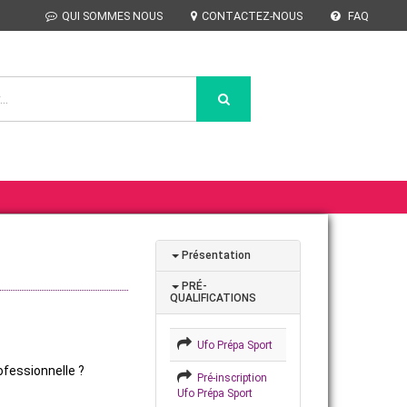
QUI SOMMES NOUS
CONTACTEZ-NOUS
FAQ
Présentation
PRÉ-
QUALIFICATIONS
Ufo Prépa Sport
ofessionnelle ?
Pré-inscription
Ufo Prépa Sport