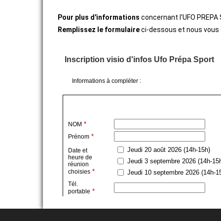
Pour plus d'informations
concernant l'UFO PREPA S
ACTIVITÉS SPORTIVES
Remplissez le formulaire
ci-dessous et nous vous c