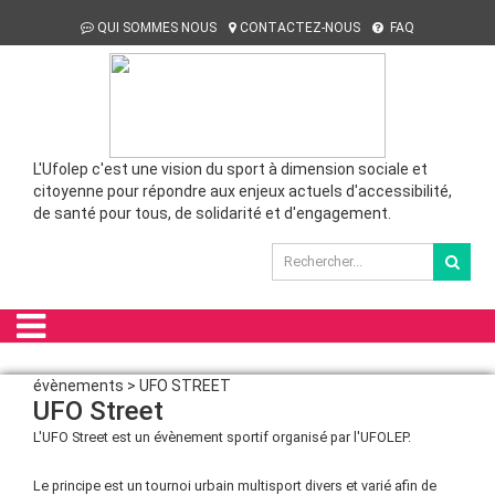
QUI SOMMES NOUS
CONTACTEZ-NOUS
FAQ
L'Ufolep c'est une vision du sport à dimension sociale et
citoyenne pour répondre aux enjeux actuels d'accessibilité,
de santé pour tous, de solidarité et d'engagement.
évènements > UFO STREET
UFO Street
L'UFO Street est un évènement sportif organisé par l'UFOLEP.
Le principe est un tournoi urbain multisport divers et varié afin de