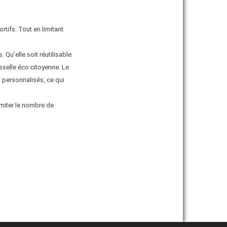
tifs. Tout en limitant
 Qu’elle soit réutilisable
sselle éco citoyenne. Le
t personnalisés, ce qui
miter le nombre de