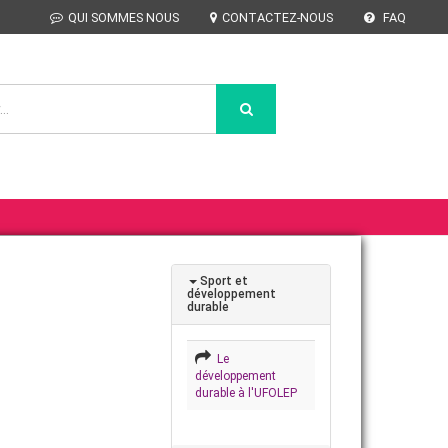
QUI SOMMES NOUS
CONTACTEZ-NOUS
FAQ
Sport et
développement
durable
Le
développement
durable à l'UFOLEP