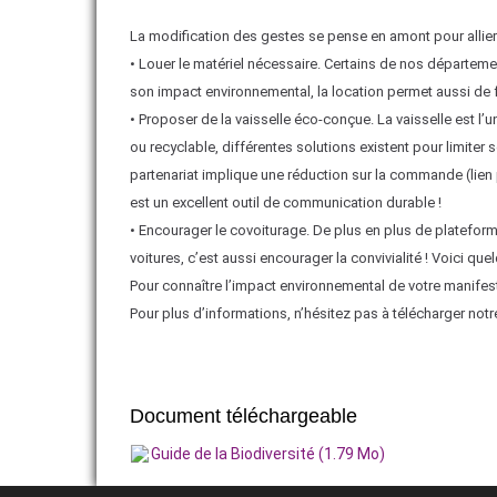
La modification des gestes se pense en amont pour allier e
• Louer le matériel nécessaire. Certains de nos départeme
son impact environnemental, la location permet aussi de
• Proposer de la vaisselle éco-conçue. La vaisselle est l’u
ou recyclable, différentes solutions existent pour limite
partenariat implique une réduction sur la commande (lien p
est un excellent outil de communication durable !
• Encourager le covoiturage. De plus en plus de platefor
voitures, c’est aussi encourager la convivialité ! Voici q
Pour connaître l’impact environnemental de votre manifest
Pour plus d’informations, n’hésitez pas à télécharger not
Document téléchargeable
Guide de la Biodiversité (1.79 Mo)