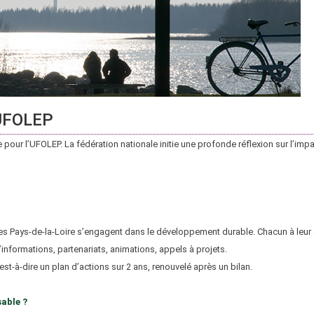
'UFOLEP
our l’UFOLEP. La fédération nationale initie une profonde réflexion sur l’im
es Pays-de-la-Loire s’engagent dans le développement durable. Chacun à leur é
informations, partenariats, animations, appels à projets.
st-à-dire un plan d’actions sur 2 ans, renouvelé après un bilan.
able ?