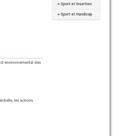
Sport et Insertion
Sport et Handicap
pact environnemental des
chelle, les actions