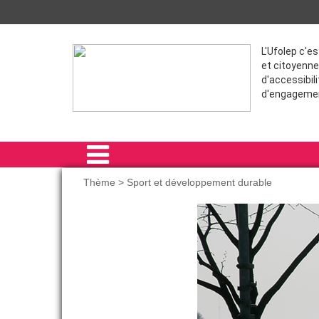
L'Ufolep c'e
et citoyenne
d'accessibili
d'engageme
Thème > Sport et développement durable
ACCUEIL
ACTIVITÉS SPORTIVES
FORMATIONS
THÈME
COMPÉTITIONS