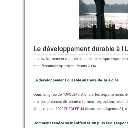
OFFRES D'EMPLOI
ADHÉRER
CLUBS ET COMITÉS
REVUE DE PRESSE
Le développement durable à l
Le développement durable est une thématique importante p
manifestations sportives depuis 2004.
Le développement durable en Pays-de-la-Loire
Dans la lignée de l’UFOLEP nationale, les départements d
menées prennent différentes formes : exposition, relais d’
Ainsi, depuis 2012 l’
UFOLEP 44
élabore son Agenda 21, c’e
Comment rendre sa manifestation plus éco-respons