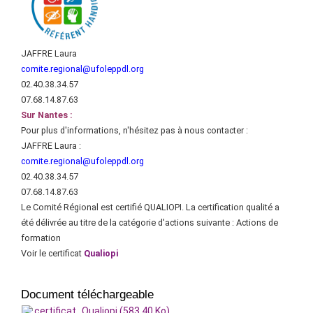
JAFFRE Laura
comite.regional@ufoleppdl.org
02.40.38.34.57
07.68.14.87.63
Sur Nantes :
Pour plus d'informations, n'hésitez pas à nous contacter :
JAFFRE Laura :
comite.regional@ufoleppdl.org
02.40.38.34.57
07.68.14.87.63
Le Comité Régional est certifié QUALIOPI. La certification qualité a
été délivrée au titre de la catégorie d'actions suivante : Actions de
formation
Voir le certificat
Qualiopi
Document téléchargeable
certificat_Qualiopi (583.40 Ko)