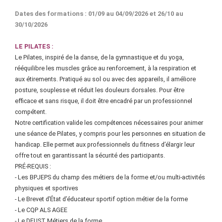
Dates des formations : 01/09 au 04/09/2026 et 26/10 au
30/10/2026
LE PILATES :
Le Pilates, inspiré de la danse, de la gymnastique et du yoga,
rééquilibre les muscles grâce au renforcement, à la respiration et
aux étirements. Pratiqué au sol ou avec des appareils, il améliore
posture, souplesse et réduit les douleurs dorsales. Pour être
efficace et sans risque, il doit être encadré par un professionnel
compétent.
Notre certification valide les compétences nécessaires pour animer
une séance de Pilates, y compris pour les personnes en situation de
handicap. Elle permet aux professionnels du fitness d’élargir leur
offre tout en garantissant la sécurité des participants.
PRÉ-REQUIS :
- Les BPJEPS du champ des métiers de la forme et/ou multi-activités
physiques et sportives
- Le Brevet d’État d’éducateur sportif option métier de la forme
- Le CQP ALS AGEE
- Le DEUST Métiers de la forme