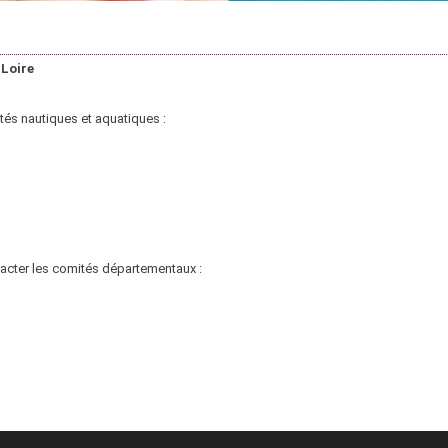
 Loire
tés nautiques et aquatiques :
ntacter les comités départementaux :