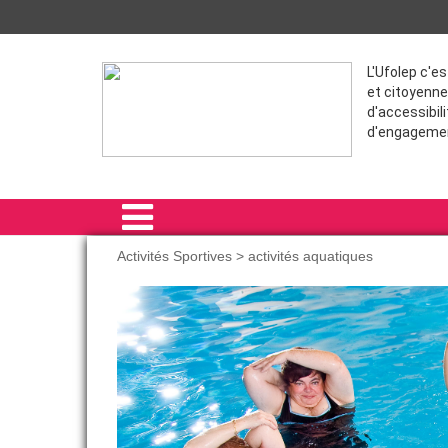
L'Ufolep c'e
et citoyenne
d'accessibili
d'engageme
Activités Sportives > activités aquatiques
ACCUEIL
ACTIVITÉS SPORTIVES
FORMATIONS
THÈME
COMPÉTITIONS