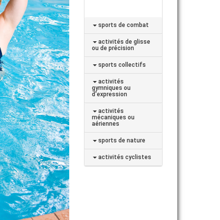
sports de combat
activités de glisse
ou de précision
sports collectifs
activités
gymniques ou
d'expression
activités
mécaniques ou
aériennes
sports de nature
activités cyclistes