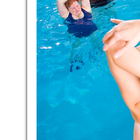
OFFRES D'EMPLOI
ADHÉRER
CLUBS ET COMITÉS
REVUE DE PRESSE