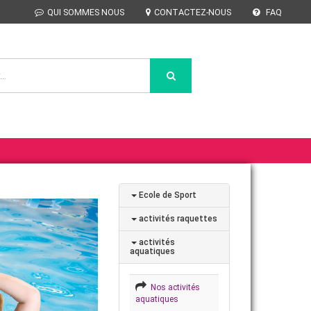
QUI SOMMES NOUS
CONTACTEZ-NOUS
FAQ
Ecole de Sport
activités raquettes
activités
aquatiques
Nos activités
aquatiques