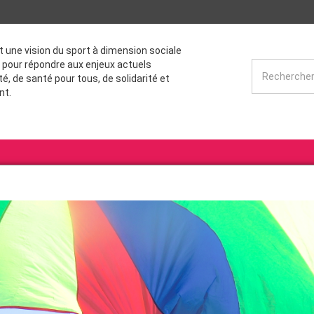
st une vision du sport à dimension sociale
 pour répondre aux enjeux actuels
té, de santé pour tous, de solidarité et
nt.