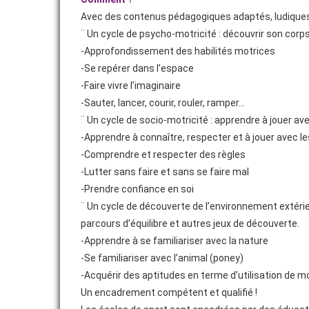
Avec des contenus pédagogiques adaptés, ludiques e
¨ Un cycle de psycho-motricité : découvrir son corp
-Approfondissement des habilités motrices
-Se repérer dans l’espace
-Faire vivre l’imaginaire
-Sauter, lancer, courir, rouler, ramper…
¨ Un cycle de socio-motricité : apprendre à jouer ave
-Apprendre à connaître, respecter et à jouer avec l
-Comprendre et respecter des règles
-Lutter sans faire et sans se faire mal
-Prendre confiance en soi
¨ Un cycle de découverte de l’environnement extérieu
parcours d’équilibre et autres jeux de découverte.
-Apprendre à se familiariser avec la nature
-Se familiariser avec l’animal (poney)
-Acquérir des aptitudes en terme d’utilisation de mo
Un encadrement compétent et qualifié !