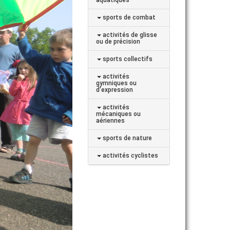
sports de combat
activités de glisse
ou de précision
sports collectifs
activités
gymniques ou
d'expression
activités
mécaniques ou
aériennes
sports de nature
activités cyclistes