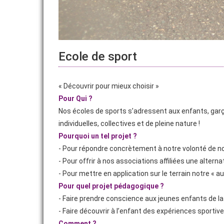
Ecole de sport
« Découvrir pour mieux choisir »
Pour Qui ?
Nos écoles de sports s’adressent aux enfants, garçon
individuelles, collectives et de pleine nature !
Pourquoi un tel projet ?
- Pour répondre concrètement à notre volonté de no
- Pour offrir à nos associations affiliées une altern
- Pour mettre en application sur le terrain notre « au
Pour quel projet pédagogique ?
- Faire prendre conscience aux jeunes enfants de la
- Faire découvrir à l’enfant des expériences sportiv
Comment ?