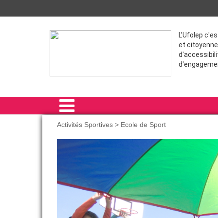
L'Ufolep c'e
et citoyenne
d'accessibili
d'engageme
Activités Sportives > Ecole de Sport
ACCUEIL
ACTIVITÉS SPORTIVES
FORMATIONS
THÈME
COMPÉTITIONS