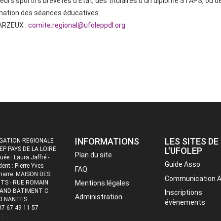
rs sportifs brevetés d’Etat, des titulaires d’un diplôme STAPS, ou des
nimation des séances éducatives.
 ARZEUX :
comite.region
al@ufoleppdl.org
INFORMATIONS
LES SITES DE
GATION REGIONALE
EP PAYS DE LA LOIRE
L'UFOLEP
Plan du site
uée : Laura Jaffré -
Guide Asso
dent : Pierre-Yves
FAQ
marre. MAISON DES
Communication 
TS - RUE ROMAIN
Mentions légales
AND BATIMENT C
Inscriptions
Administration
0 NANTES
évènements
 07 67 49 11 57
 :