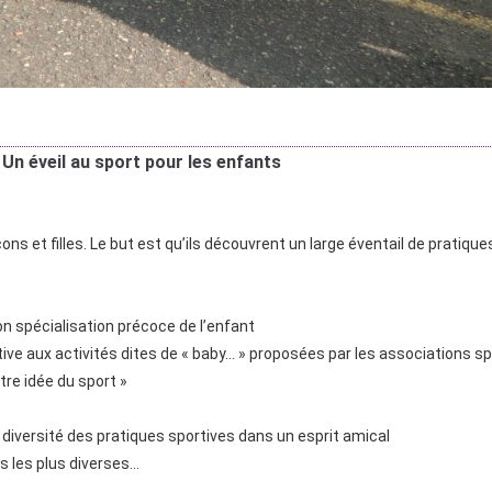
Un éveil au sport pour les enfants
s et filles. Le but est qu’ils découvrent un large éventail de pratique
n spécialisation précoce de l’enfant
ative aux activités dites de « baby… » proposées par les associations sp
tre idée du sport »
 diversité des pratiques sportives dans un esprit amical
es les plus diverses…