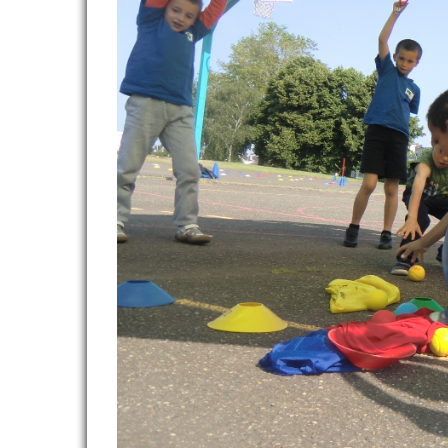
OFFRES D'EMPLOI
ADHÉRER
CLUBS ET COMITÉS
REVUE DE PRESSE