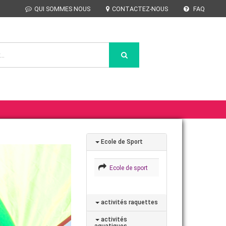
QUI SOMMES NOUS
CONTACTEZ-NOUS
FAQ
Ecole de Sport
Ecole de sport
activités raquettes
activités
aquatiques