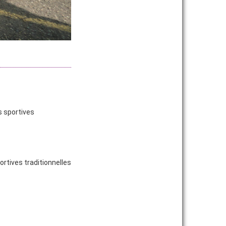
s sportives
ortives traditionnelles