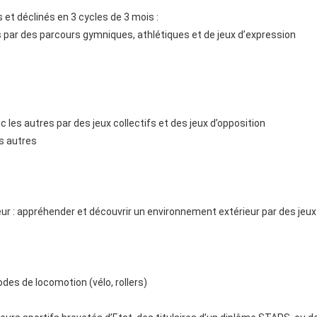
t déclinés en 3 cycles de 3 mois :
s par des parcours gymniques, athlétiques et de jeux d’expression
c les autres par des jeux collectifs et des jeux d’opposition
es autres
r : appréhender et découvrir un environnement extérieur par des jeux d
des de locomotion (vélo, rollers)