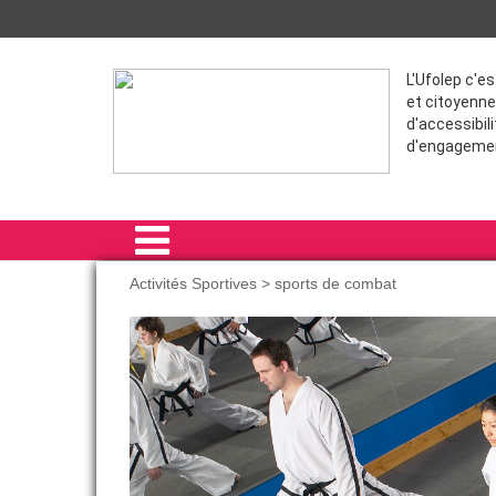
L'Ufolep c'e
et citoyenne
d'accessibili
d'engageme
Activités Sportives > sports de combat
ACCUEIL
ACTIVITÉS SPORTIVES
FORMATIONS
THÈME
COMPÉTITIONS