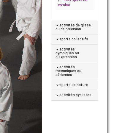
combat
activités de glisse
ou de précision
sports collectifs
activités
gymniques ou
d'expression
activités
mécaniques ou
aériennes
sports de nature
activités cyclistes