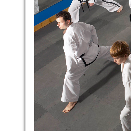
OFFRES D'EMPLOI
ADHÉRER
CLUBS ET COMITÉS
REVUE DE PRESSE