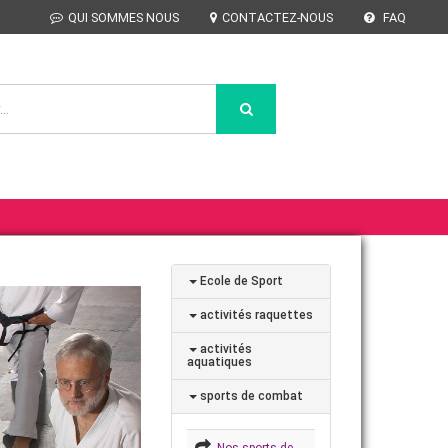
QUI SOMMES NOUS
CONTACTEZ-NOUS
FAQ
Ecole de Sport
activités raquettes
activités
aquatiques
sports de combat
Nos sports de