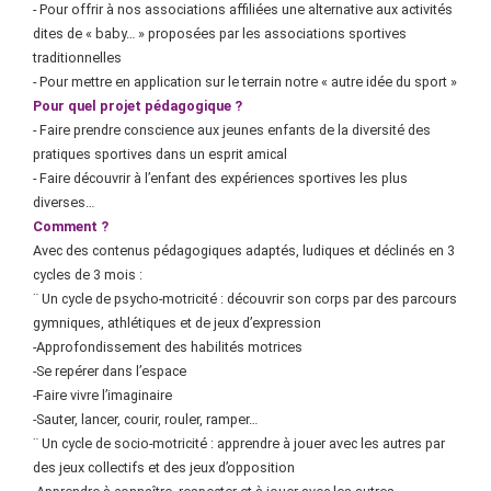
- Pour offrir à nos associations affiliées une alternative aux activités
dites de « baby… » proposées par les associations sportives
traditionnelles
- Pour mettre en application sur le terrain notre « autre idée du sport »
Pour quel projet pédagogique ?
- Faire prendre conscience aux jeunes enfants de la diversité des
pratiques sportives dans un esprit amical
- Faire découvrir à l’enfant des expériences sportives les plus
diverses…
Comment ?
Avec des contenus pédagogiques adaptés, ludiques et déclinés en 3
cycles de 3 mois :
¨ Un cycle de psycho-motricité : découvrir son corps par des parcours
gymniques, athlétiques et de jeux d’expression
-Approfondissement des habilités motrices
-Se repérer dans l’espace
-Faire vivre l’imaginaire
-Sauter, lancer, courir, rouler, ramper…
¨ Un cycle de socio-motricité : apprendre à jouer avec les autres par
des jeux collectifs et des jeux d’opposition