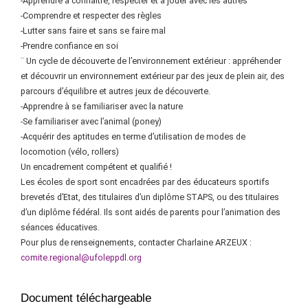
-Apprendre à connaître, respecter et à jouer avec les autres
-Comprendre et respecter des règles
-Lutter sans faire et sans se faire mal
-Prendre confiance en soi
¨ Un cycle de découverte de l’environnement extérieur : appréhender
et découvrir un environnement extérieur par des jeux de plein air, des
parcours d’équilibre et autres jeux de découverte.
-Apprendre à se familiariser avec la nature
-Se familiariser avec l’animal (poney)
-Acquérir des aptitudes en terme d’utilisation de modes de
locomotion (vélo, rollers)
Un encadrement compétent et qualifié !
Les écoles de sport sont encadrées par des éducateurs sportifs
brevetés d’Etat, des titulaires d’un diplôme STAPS, ou des titulaires
d’un diplôme fédéral. Ils sont aidés de parents pour l’animation des
séances éducatives.
Pour plus de renseignements, contacter Charlaine ARZEUX :
comite.region
al@ufoleppdl.org
Document téléchargeable