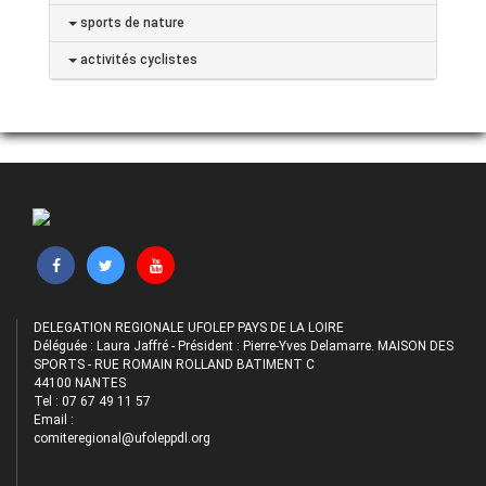
sports de nature
activités cyclistes
DELEGATION REGIONALE UFOLEP PAYS DE LA LOIRE
Déléguée : Laura Jaffré - Président : Pierre-Yves Delamarre. MAISON DES
SPORTS - RUE ROMAIN ROLLAND BATIMENT C
44100 NANTES
Tel : 07 67 49 11 57
Email :
comiteregional@ufoleppdl.org