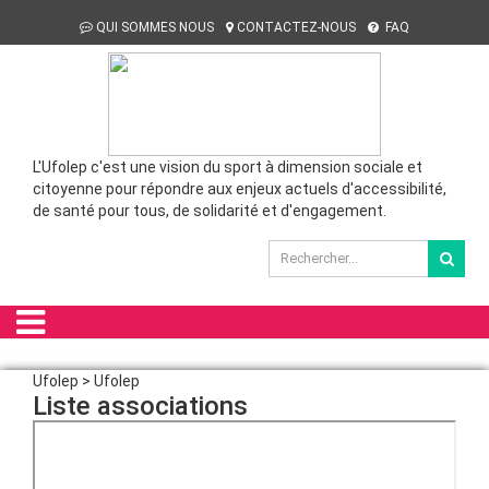
QUI SOMMES NOUS
CONTACTEZ-NOUS
FAQ
L'Ufolep c'est une vision du sport à dimension sociale et
citoyenne pour répondre aux enjeux actuels d'accessibilité,
de santé pour tous, de solidarité et d'engagement.
Ufolep > Ufolep
Liste associations