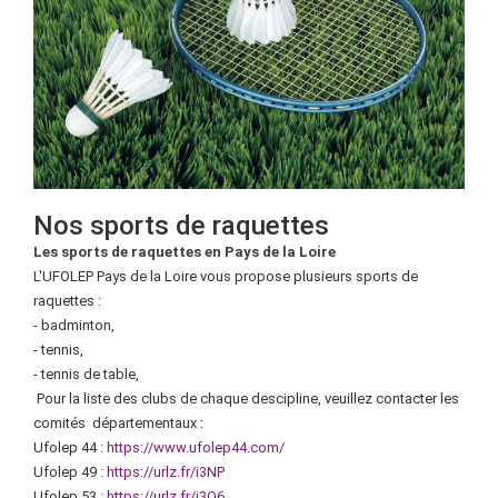
Nos sports de raquettes
Les sports de raquettes en Pays de la Loire
L'UFOLEP Pays de la Loire vous propose plusieurs sports de
raquettes :
- badminton,
- tennis,
- tennis de table,
Pour la liste des clubs de chaque descipline, veuillez contacter les
comités départementaux :
Ufolep 44 :
https://www.ufolep44.com/
Ufolep 49 :
https://urlz.fr/i3NP
Ufolep 53 :
https://urlz.fr/i3O6