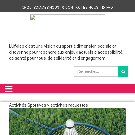
QUI SOMMES NOUS
CONTACTEZ-NOUS
FAQ
L'Ufolep c'est une vision du sport à dimension sociale et
citoyenne pour répondre aux enjeux actuels d'accessibilité,
de santé pour tous, de solidarité et d'engagement.
Activités Sportives > activités raquettes