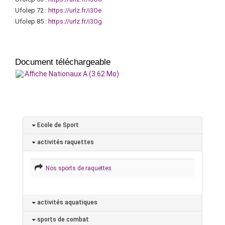
Ufolep 72 :
https://urlz.fr/i3Oe
Ufolep 85 :
https://urlz.fr/i3Og
Document téléchargeable
Affiche Nationaux A (3.62 Mo)
Ecole de Sport
activités raquettes
Nos sports de raquettes
activités aquatiques
sports de combat