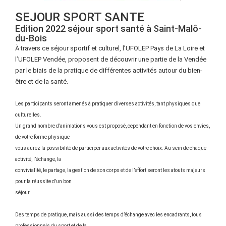
SEJOUR SPORT SANTE
Edition 2022 séjour sport santé à Saint-Malô-
du-Bois
À travers ce séjour sportif et culturel, l’UFOLEP Pays de La Loire et
l’UFOLEP Vendée, proposent de découvrir une partie de la Vendée
par le biais de la pratique de différentes activités autour du bien-
être et de la santé.
Les participants seront amenés à pratiquer diverses activités, tant physiques que
culturelles.
Un grand nombre d’animations vous est proposé, cependant en fonction de vos envies,
de votre forme physique
vous aurez la possibilité de participer aux activités de votre choix. Au sein de chaque
activité, l’échange, la
convivialité, le partage, la gestion de son corps et de l’effort seront les atouts majeurs
pour la réussite d’un bon
séjour.
Des temps de pratique, mais aussi des temps d’échange avec les encadrants, tous
professionnels du sport et de la