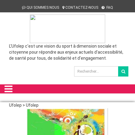
QUI SOMMES NOUS
CONTACTEZ-NOUS
FAQ
L'Ufolep c'est une vision du sport à dimension sociale et
citoyenne pour répondre aux enjeux actuels d'accessibilité,
de santé pour tous, de solidarité et d'engagement.
Ufolep > Ufolep