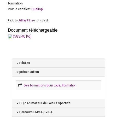
formation
Voir le certificat
Qualiopi
Photo by
Jeffrey F Lin
on Unsplash
Document téléchargeable
(583.40 Ko)
Pilates
présentation
Des formations pour tous, Formation
CQP Animateur de Loisirs Sportifs
Parcours EMMA / VISA