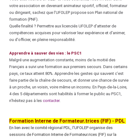
votre association en devenant animateur sportif, officiel, formateur
ou dirigeant, sachez que l'UFOLEP propose son Plan national de
formation (PNF).
Quelle finalité ? Permettre aux licenciés UFOLEP d'attester de
compétences acquises pour valoriser leur expérience et d'animer,
ou d'officier, en pleine responsabilité.
Apprendre à sauver des vies : le PSC1
Malgré une augmentation constante, moins de la moitié des
Français a suivi une formation aux premiers secours. Dans certains
pays, ce taux atteint 80%. Apprendre les gestes qui sauvent c’est
faire partie de la chaîne de secours, et donner une chance de survie
à un proche, un voisin, voire même un inconnu. En Pays-de-la-Loire,
4 des 5 départements sont habilités à former le public au PSC1,
n’hésitez pas à les
contacter
.
Formation Interne de Formateur.trices (FIF) - PDL
En lien avec le comité régional PDL, l'UFOLEP organise des
sessions de Formation Interne de Formateur.rices (FIF) sur la