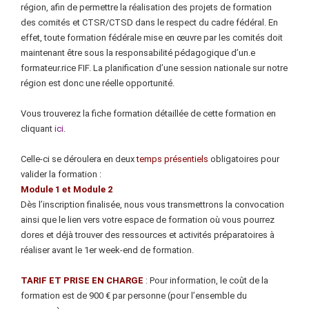
région, afin de permettre la réalisation des projets de formation
des comités et CTSR/CTSD dans le respect du cadre fédéral.
En
effet, toute formation fédérale mise en œuvre par les comités doit
maintenant être sous la responsabilité pédagogique d’un.e
formateur.rice FIF.
La planification d’une session nationale sur notre
région est donc une réelle opportunité.
Vous trouverez la fiche formation détaillée de cette formation en
cliquant
ici
.
Celle-ci se déroulera en deux
temps présentiels
obligatoires pour
valider la formation :
Module 1 et Module 2
Dès l’inscription finalisée, nous vous transmettrons la convocation
ainsi que le lien vers votre espace de formation où vous pourrez
dores et déjà trouver des ressources et activités préparatoires à
réaliser avant le 1er week-end de formation.
TARIF ET PRISE EN CHARGE
: Pour information, le coût de la
formation est de 900 € par personne (pour l’ensemble du