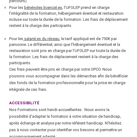
parcours).
Pour les
bénévoles licencié.es
, l’UFOLEP prend en charge
l’intégralité de la formation, hébergement éventuel et restauration
incluse sur toute la durée de la formation. Les frais de déplacement
restent à la charge des participants.
Pour les
salarié.es du réseau
, le tarif appliqué est de 750€ par
personne. Le différentiel, ainsi que l’hébergement éventuel et la
restauration sont pris en charge par l’UFOLEP sur toute la durée de
la formation. Les frais de déplacement restent à la charge des
participants.
Ces frais peuvent être pris en charge par votre OPCO. Nous
pouvons vous accompagner dans les démarches afin de bénéficier
des fonds de la formation professionnelle pour la prise en charge
intégrale de ces frais.
ACCESSIBILITÉ
Nos Formations sont handi-accueillantes : Nous avons la
possibilité d’adapter la formation à votre situation de handicap,
après échange et analyse par notre référent handicap. N'hésitez
pas à nous contacter pour identifier vos besoins et permettre un
accompagnement adapté.: