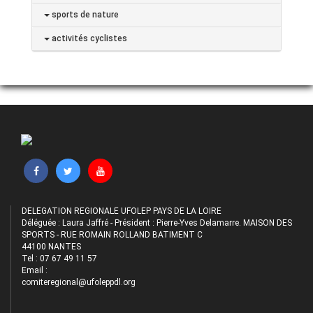
sports de nature
activités cyclistes
DELEGATION REGIONALE UFOLEP PAYS DE LA LOIRE
Déléguée : Laura Jaffré - Président : Pierre-Yves Delamarre. MAISON DES
SPORTS - RUE ROMAIN ROLLAND BATIMENT C
44100 NANTES
Tel : 07 67 49 11 57
Email :
comiteregional@ufoleppdl.org