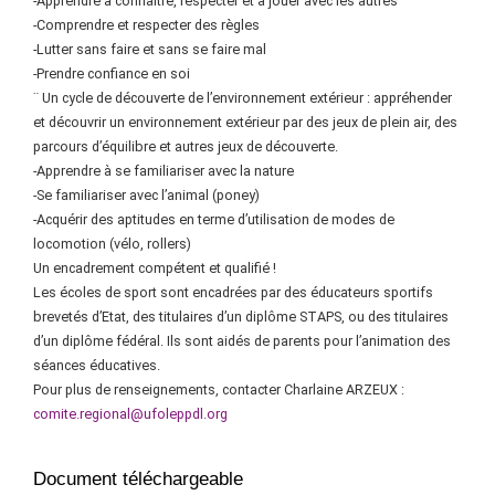
-Apprendre à connaître, respecter et à jouer avec les autres
-Comprendre et respecter des règles
-Lutter sans faire et sans se faire mal
-Prendre confiance en soi
¨ Un cycle de découverte de l’environnement extérieur : appréhender
et découvrir un environnement extérieur par des jeux de plein air, des
parcours d’équilibre et autres jeux de découverte.
-Apprendre à se familiariser avec la nature
-Se familiariser avec l’animal (poney)
-Acquérir des aptitudes en terme d’utilisation de modes de
locomotion (vélo, rollers)
Un encadrement compétent et qualifié !
Les écoles de sport sont encadrées par des éducateurs sportifs
brevetés d’Etat, des titulaires d’un diplôme STAPS, ou des titulaires
d’un diplôme fédéral. Ils sont aidés de parents pour l’animation des
séances éducatives.
Pour plus de renseignements, contacter Charlaine ARZEUX :
comite.region
al@ufoleppdl.org
Document téléchargeable