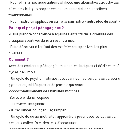
- Pour offrir à nos associations affiliées une alternative aux activités
dites de « baby… » proposées par les associations sportives
traditionnelles
- Pour mettre en application sur le terrain notre « autre idée du sport »
Pour quel projet pédagogique ?
- Faire prendre conscience aux jeunes enfants de la diversité des
pratiques sportives dans un esprit amical
- Faire découvrir à l’enfant des expériences sportives les plus
diverses…
Comment ?
Avec des contenus pédagogiques adaptés, ludiques et déclinés en 3
cycles de 3 mois :
¨ Un cycle de psycho-motricité : découvrir son corps par des parcours
gymniques, athlétiques et de jeux d’expression
-Approfondissement des habilités motrices
-Se repérer dans l’espace
-Faire vivre l’imaginaire
-Sauter, lancer, courir, rouler, ramper…
¨ Un cycle de socio-motricité : apprendre à jouer avec les autres par
des jeux collectifs et des jeux d’opposition